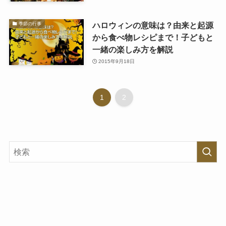
ハロウィンの意味は？由来と起源
季節の行事
から食べ物レシピまで！子どもと
一緒の楽しみ方を解説
2015年9月18日
1
2