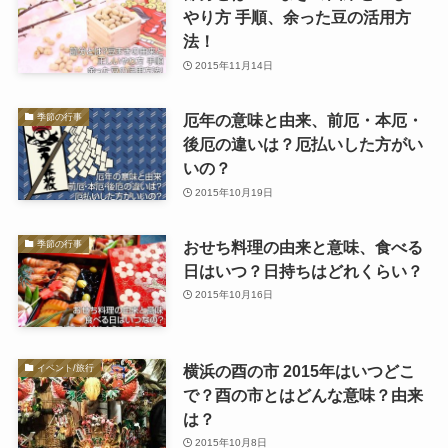
やり方 手順、余った豆の活用方
法！
2015年11月14日
厄年の意味と由来、前厄・本厄・
季節の行事
後厄の違いは？厄払いした方がい
いの？
2015年10月19日
おせち料理の由来と意味、食べる
季節の行事
日はいつ？日持ちはどれくらい？
2015年10月16日
横浜の酉の市 2015年はいつどこ
イベント/旅行
で？酉の市とはどんな意味？由来
は？
2015年10月8日