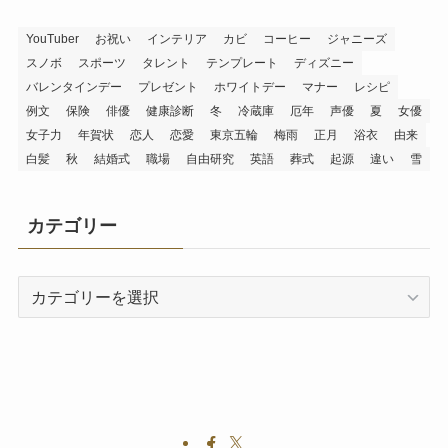
YouTuber
お祝い
インテリア
カビ
コーヒー
ジャニーズ
スノボ
スポーツ
タレント
テンプレート
ディズニー
バレンタインデー
プレゼント
ホワイトデー
マナー
レシピ
例文
保険
俳優
健康診断
冬
冷蔵庫
厄年
声優
夏
女優
女子力
年賀状
恋人
恋愛
東京五輪
梅雨
正月
浴衣
由来
白髪
秋
結婚式
職場
自由研究
英語
葬式
起源
違い
雪
カテゴリー
カ
テ
ゴ
リ
ー