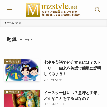
ホーム
起源
起源
– tag –
七夕を英語で紹介するには？スト
季節の行事
ーリー、由来を英語で簡単に説明
してみよう！
2016年5月5日
イースターはいつ？意味と由来、
季節の行事
どんなことをする日なの？
2016年3月16日