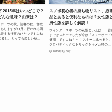
 2015年はいつどこで？
スノボ初心者の持ち物リスト、必
どんな意味？由来は？
品とあると便利なものは？女性版
男性版を詳しく解説！
スポーツの秋、読書の秋、食欲
ありますが11月に行われる酉
ウィンタースポーツの花型といえば、一昔
代表する行事のひとつですよね
まではスキーでしたが今は「スノーボード
出るし、とっても楽しい秋...
盛期」ですよね＾＾！ スキーに比べると
クロバティックなトリックをキメた時の...
2015年9月30日