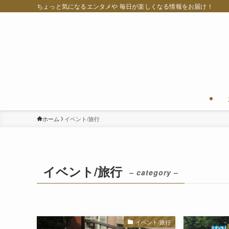
ちょっと気になるエンタメや 毎日が楽しくなる情報をお届け！
ホーム
イベント/旅行
イベント/旅行
– category –
イベント/旅行