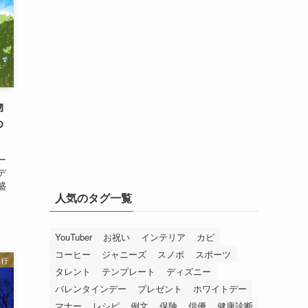
物
め
ー
デ
盛
人気のタグ一覧
YouTuber
お祝い
インテリア
カビ
コーヒー
ジャニーズ
スノボ
スポーツ
旅行
タレント
テンプレート
ディズニー
バレンタインデー
プレゼント
ホワイトデー
マナー
レシピ
例文
保険
俳優
健康診断