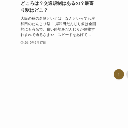
どころは？交通規制はあるの？最寄
り駅はどこ？
大阪の秋の名物といえば、なんといっても岸
和田のだんじり祭！ 岸和田だんじり祭は全国
的にも有名で、狭い路地をだんじりが建物す
れすれで通るさまや、スピードをあげて...
2015年9月17日
1