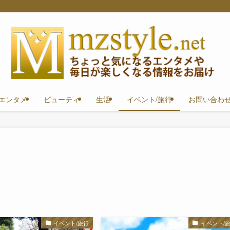
エンタメ
ビューティ
生活
イベント/旅行
お問い合わ
イベント/旅行
イベント/