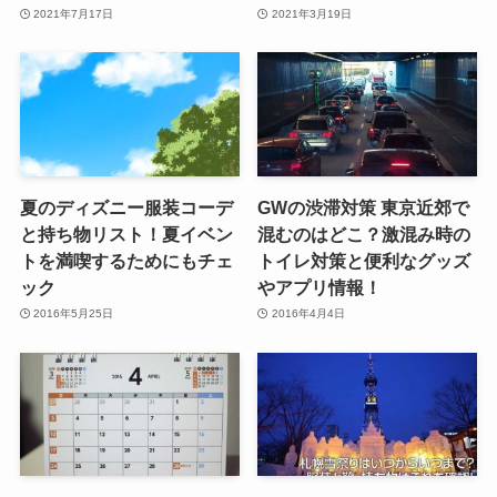
2021年7月17日
2021年3月19日
夏のディズニー服装コーデ
GWの渋滞対策 東京近郊で
と持ち物リスト！夏イベン
混むのはどこ？激混み時の
トを満喫するためにもチェ
トイレ対策と便利なグッズ
ック
やアプリ情報！
2016年5月25日
2016年4月4日