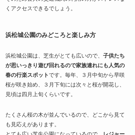
くアクセスできるでしょう。
浜松城公園のみどころと楽しみ方
浜松城公園は、芝生がとても広いので、
子供たち
が思いっきり遊び回れるので家族連れにも人気の
春の行楽スポット
です。毎年、３月中旬から早咲
桜が咲き始め、３月下旬には次々と桜が開花し、
見頃は四月上旬くらいです。
たくさん桜の木が並んでいるので、どこから見て
も見応えがあります。
とても広い芝生公園になっているので、
レジャー