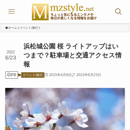
ホーム
イベント/旅行
浜松城公園 桜 ライトアップはい
2022
つまで？駐車場と交通アクセス情
6/23
報
PR
2015年4月8日
2022年6月23日
イベント/旅行