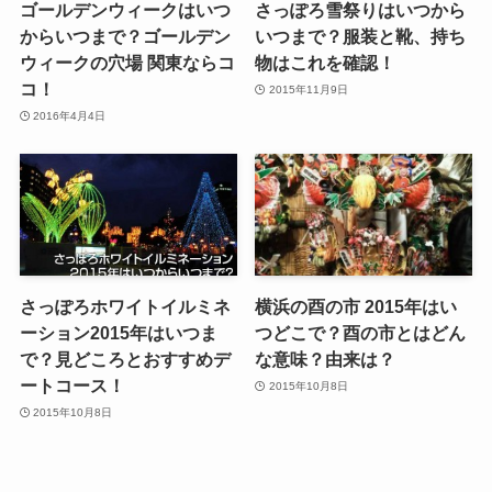
ゴールデンウィークはいつ
さっぽろ雪祭りはいつから
からいつまで？ゴールデン
いつまで？服装と靴、持ち
ウィークの穴場 関東ならコ
物はこれを確認！
コ！
2015年11月9日
2016年4月4日
さっぽろホワイトイルミネ
横浜の酉の市 2015年はい
ーション2015年はいつま
つどこで？酉の市とはどん
で？見どころとおすすめデ
な意味？由来は？
ートコース！
2015年10月8日
2015年10月8日