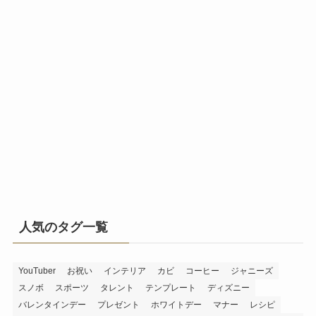
人気のタグ一覧
YouTuber
お祝い
インテリア
カビ
コーヒー
ジャニーズ
スノボ
スポーツ
タレント
テンプレート
ディズニー
バレンタインデー
プレゼント
ホワイトデー
マナー
レシピ