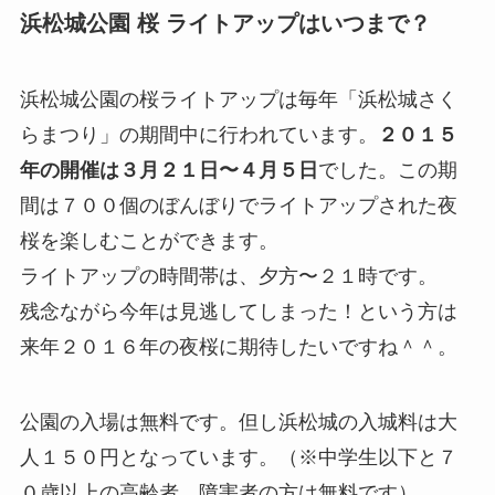
浜松城公園 桜 ライトアップはいつまで？
浜松城公園の桜ライトアップは毎年「浜松城さく
らまつり」の期間中に行われています。
２０１５
年の開催は３月２１日〜４月５日
でした。この期
間は７００個のぼんぼりでライトアップされた夜
桜を楽しむことができます。
ライトアップの時間帯は、夕方〜２１時です。
残念ながら今年は見逃してしまった！という方は
来年２０１６年の夜桜に期待したいですね＾＾。
公園の入場は無料です。但し浜松城の入城料は大
人１５０円となっています。（※中学生以下と７
０歳以上の高齢者、障害者の方は無料です）