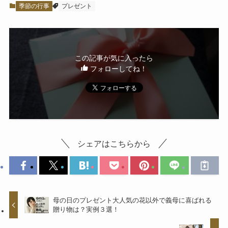
季節の行事
プレゼント
この記事が気に入ったら
フォローしてね！
シェアはこちらから
母の日のプレゼント大人気の花以外で義母に喜ばれる
贈り物は？実例３選！