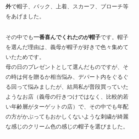
外
で帽子、バック、上着、スカーフ、ブローチ等
をあげました。
その中でも
一番喜んでくれたのが帽子
です。帽子
を選んだ理由は、義母が帽子が好きで色々集めて
いたためです。
母の日のプレゼントとして選んだものですが、そ
の時は何を贈るか相当悩み、デパート内をぐるぐ
る回って悩みましたが、結局私が普段買っていた
ようなお店（義母の行きつけではなく、比較的若
い年齢層がターゲットの店）で、その中でも年配
の方がかぶってもおかしくないような刺繍が綺麗
な感じのクリーム色の感じの帽子を選びました。