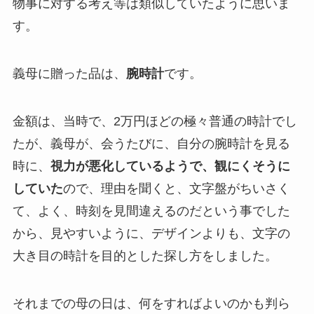
物事に対する考え等は類似していたように思いま
す。
義母に贈った品は、
腕時計
です。
金額は、当時で、2万円ほどの極々普通の時計でし
たが、義母が、会うたびに、自分の腕時計を見る
時に、
視力が悪化しているようで、観にくそうに
していた
ので、理由を聞くと、文字盤がちいさく
て、よく、時刻を見間違えるのだという事でした
から、見やすいように、デザインよりも、文字の
大き目の時計を目的とした探し方をしました。
それまでの母の日は、何をすればよいのかも判ら