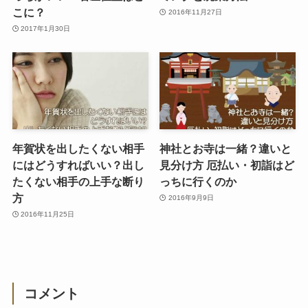
こに？
2016年11月27日
2017年1月30日
年賀状を出したくない相手
神社とお寺は一緒？違いと
にはどうすればいい？出し
見分け方 厄払い・初詣はど
たくない相手の上手な断り
っちに行くのか
方
2016年9月9日
2016年11月25日
コメント