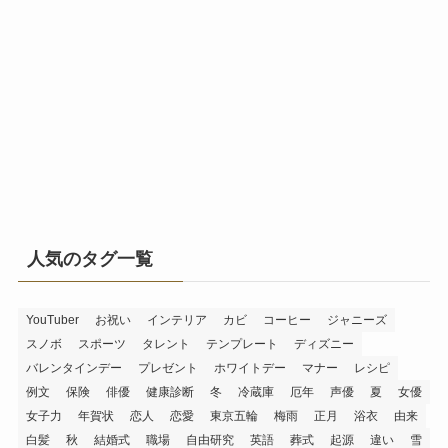
人気のタグ一覧
YouTuber
お祝い
インテリア
カビ
コーヒー
ジャニーズ
スノボ
スポーツ
タレント
テンプレート
ディズニー
バレンタインデー
プレゼント
ホワイトデー
マナー
レシピ
例文
保険
俳優
健康診断
冬
冷蔵庫
厄年
声優
夏
女優
女子力
年賀状
恋人
恋愛
東京五輪
梅雨
正月
浴衣
由来
白髪
秋
結婚式
職場
自由研究
英語
葬式
起源
違い
雪