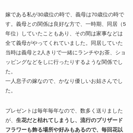
嫁である私が30歳位の時で、義母は70歳位の時で
す。義母との関係は良好な方で、一時期、同居（5
年位）していたこともあり、その間は家事などは
全て義母がやってくれていました。同居していた
当時は義母と2人きりで一緒にランチやお茶、ショ
ッピングなどをしに行ったりするような関係でし
た。
一人息子の嫁なので、かなり優しいお姑さんでし
た。
プレゼントは毎年毎年なので、数多く送りました
が、
生花だと枯れてしまうし、流行のプリザード
フラワーも飾る場所や好みもあるので、毎回花以