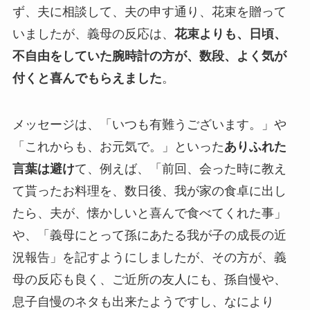
ず、夫に相談して、夫の申す通り、花束を贈って
いましたが、義母の反応は、
花束よりも、日頃、
不自由をしていた腕時計の方が、数段、よく気が
付くと喜んでもらえました
。
メッセージは、「いつも有難うございます。」や
「これからも、お元気で。」といった
ありふれた
言葉は避け
て、例えば、「前回、会った時に教え
て貰ったお料理を、数日後、我が家の食卓に出し
たら、夫が、懐かしいと喜んで食べてくれた事」
や、「義母にとって孫にあたる我が子の成長の近
況報告」を記すようにしましたが、その方が、義
母の反応も良く、ご近所の友人にも、孫自慢や、
息子自慢のネタも出来たようですし、なにより