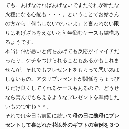
でも、あげなければあげないでまたそれが新たな
火種になる心配も・・・。ということでお姑さん
の方から「何もしないでいいよ」と言われない限
りはあげざるをえないと毎年悩むケースも結構あ
るようです。
本当に仲が悪いと何をあげても反応がイマイチだ
ったり、ケチをつけられることもあるかもしれま
せんが、それでもプレゼントをもらって悪い気は
しないもの。アタリプレゼントが関係をちょっぴ
りだけ良くしてくれるケースもあるので、どうせ
なら喜んでもらえるようなプレゼントを準備した
いものですね＾＾。
それでは今日も前回に続いて
母の日に義母にプレ
ゼントして喜ばれた花以外のギフトの実例を３つ