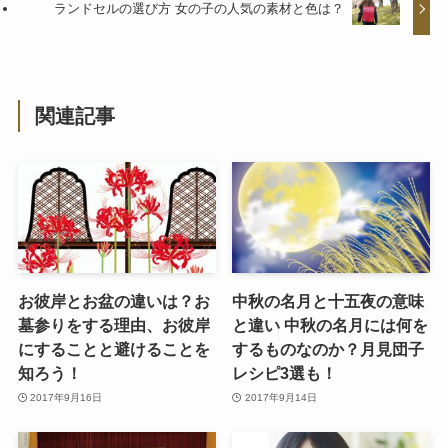
ランドセルの選び方 女の子の人気の素材と色は？
関連記事
お彼岸とお盆の違いは？お
中秋の名月と十五夜の意味
墓参りをする理由、お彼岸
と違い 中秋の名月には何を
にすることと避けることを
するものなのか？月見団子
知ろう！
レシピ3選も！
2017年9月16日
2017年9月14日