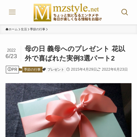
ホーム
生活
季節の行事
母の日 義母へのプレゼント 花以
2022
6/23
外で喜ばれた実例3選パート2
PR
2015年4月29日
2022年6月23日
季節の行事
プレゼント