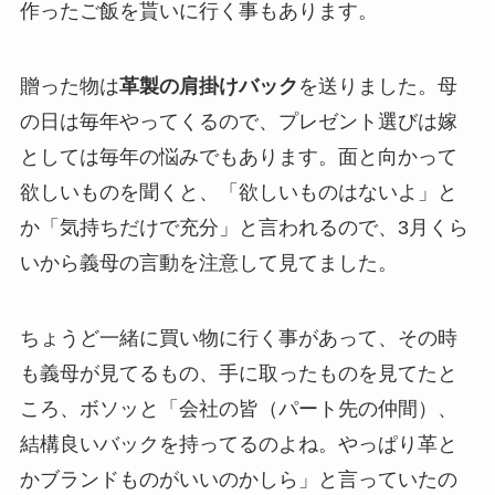
作ったご飯を貰いに行く事もあります。
贈った物は
革製の肩掛けバック
を送りました。母
の日は毎年やってくるので、プレゼント選びは嫁
としては毎年の悩みでもあります。面と向かって
欲しいものを聞くと、「欲しいものはないよ」と
か「気持ちだけで充分」と言われるので、3月くら
いから義母の言動を注意して見てました。
ちょうど一緒に買い物に行く事があって、その時
も義母が見てるもの、手に取ったものを見てたと
ころ、ボソッと「会社の皆（パート先の仲間）、
結構良いバックを持ってるのよね。やっぱり革と
かブランドものがいいのかしら」と言っていたの