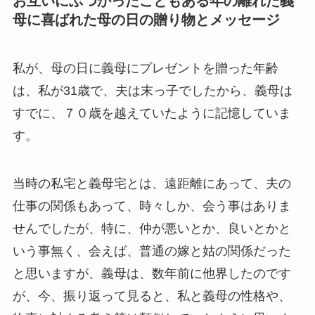
お互いにぶつかったこともある年の離れた義
母に喜ばれた母の日の贈り物とメッセージ
私が、母の日に義母にプレゼントを贈った年齢
は、私が31歳で、夫は末っ子でしたから、義母は
すでに、７０歳を越えていたように記憶していま
す。
当時の私宅と義母宅とは、遠距離にあって、夫の
仕事の関係もあって、時々しか、会う事はありま
せんでしたが、特に、仲が悪いとか、良いとかと
いう事無く、会えば、普通の嫁と姑の関係だった
と思いますが、義母は、数年前に他界したのです
が、今、振り返って見ると、私と義母の性格や、