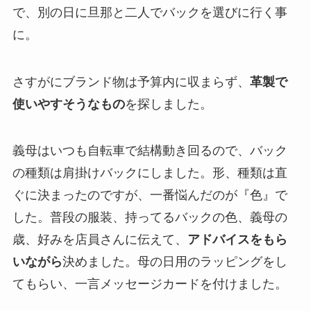
で、別の日に旦那と二人でバックを選びに行く事
に。
さすがにブランド物は予算内に収まらず、
革製で
使いやすそうなもの
を探しました。
義母はいつも自転車で結構動き回るので、バック
の種類は肩掛けバックにしました。形、種類は直
ぐに決まったのですが、一番悩んだのが『色』で
した。普段の服装、持ってるバックの色、義母の
歳、好みを店員さんに伝えて、
アドバイスをもら
いながら
決めました。母の日用のラッピングをし
てもらい、一言メッセージカードを付けました。