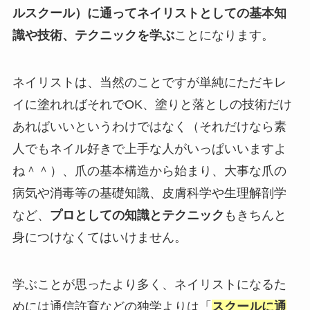
ルスクール）に通ってネイリストとしての基本知
識や技術、テクニックを学ぶ
ことになります。
ネイリストは、当然のことですが単純にただキレ
イに塗れればそれでOK、塗りと落としの技術だけ
あればいいというわけではなく（それだけなら素
人でもネイル好きで上手な人がいっぱいいますよ
ね＾＾）、爪の基本構造から始まり、大事な爪の
病気や消毒等の基礎知識、皮膚科学や生理解剖学
など、
プロとしての知識とテクニック
もきちんと
身につけなくてはいけません。
学ぶことが思ったより多く、ネイリストになるた
めには通信許育などの独学よりは「
スクールに通