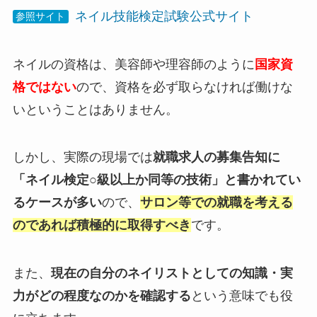
ネイル技能検定試験公式サイト
参照サイト
ネイルの資格は、美容師や理容師のように
国家資
格ではない
ので、資格を必ず取らなければ働けな
いということはありません。
しかし、実際の現場では
就職求人の募集告知に
「ネイル検定○級以上か同等の技術」と書かれてい
るケースが多い
ので、
サロン等での就職を考える
のであれば積極的に取得すべき
です。
また、
現在の自分のネイリストとしての知識・実
力がどの程度なのかを確認する
という意味でも役