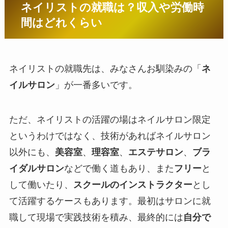
ネイリストの就職は？収入や労働時
間はどれくらい
ネイリストの就職先は、みなさんお馴染みの「
ネ
イルサロン
」が一番多いです。
ただ、ネイリストの活躍の場はネイルサロン限定
というわけではなく、技術があればネイルサロン
以外にも、
美容室
、
理容室
、
エステサロン
、
ブラ
イダルサロン
などで働く道もあり、また
フリー
と
して働いたり、
スクールのインストラクター
とし
て活躍するケースもあります。最初はサロンに就
職して現場で実践技術を積み、最終的には
自分で