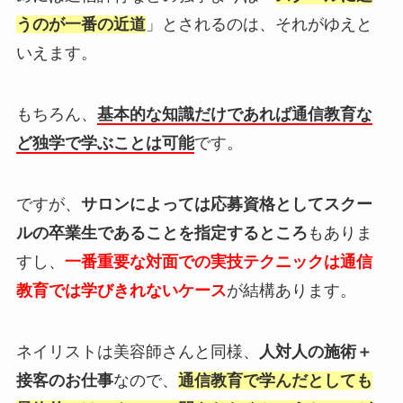
うのが一番の近道
」とされるのは、それがゆえと
いえます。
もちろん、
基本的な知識だけであれば通信教育な
ど独学で学ぶことは可能
です。
ですが、
サロンによっては応募資格としてスクー
ルの卒業生であることを指定するところ
もありま
すし、
一番重要な対面での実技テクニックは通信
教育では学びきれないケース
が結構あります。
ネイリストは美容師さんと同様、
人対人の施術＋
接客のお仕事
なので、
通信教育で学んだとしても