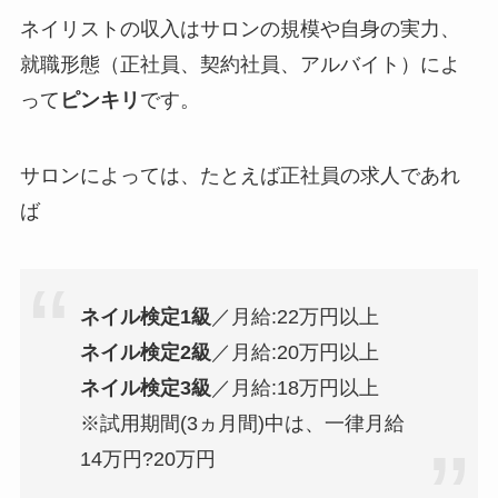
ネイリストの収入はサロンの規模や自身の実力、
就職形態（正社員、契約社員、アルバイト）によ
って
ピンキリ
です。
サロンによっては、たとえば正社員の求人であれ
ば
ネイル検定1級
／月給:22万円以上
ネイル検定2級
／月給:20万円以上
ネイル検定3級
／月給:18万円以上
※試用期間(3ヵ月間)中は、一律月給
14万円?20万円