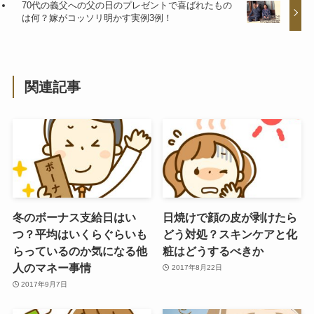
70代の義父への父の日のプレゼントで喜ばれたもの
は何？嫁がコッソリ明かす実例3例！
関連記事
冬のボーナス支給日はい
日焼けで顔の皮が剥けたら
つ？平均はいくらぐらいも
どう対処？スキンケアと化
らっているのか気になる他
粧はどうするべきか
人のマネー事情
2017年8月22日
2017年9月7日