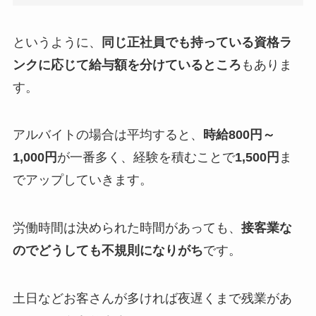
というように、
同じ正社員でも持っている資格ラ
ンクに応じて給与額を分けているところ
もありま
す。
アルバイトの場合は平均すると、
時給800円～
1,000円
が一番多く、経験を積むことで
1,500円
ま
でアップしていきます。
労働時間は決められた時間があっても、
接客業な
のでどうしても不規則になりがち
です。
土日などお客さんが多ければ夜遅くまで残業があ