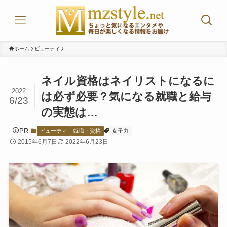
ホーム
ビューティ
ネイル資格はネイリストになるに
2022
は必ず必要？気になる就職と給与
6/23
の実態は…
PR
ビューティ
就職・資格
女子力
2015年6月7日
2022年6月23日