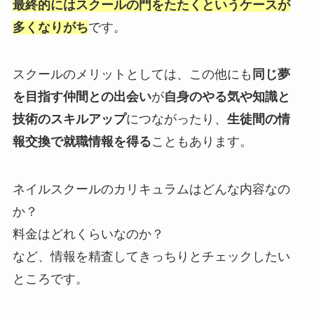
最終的にはスクールの門をたたくというケースが
多くなりがち
です。
スクールのメリットとしては、この他にも
同じ夢
を目指す仲間との出会い
が
自身のやる気や知識と
技術のスキルアップ
につながったり、
生徒間の情
報交換で就職情報を得る
こともあります。
ネイルスクールのカリキュラムはどんな内容なの
か？
料金はどれくらいなのか？
など、情報を精査してきっちりとチェックしたい
ところです。