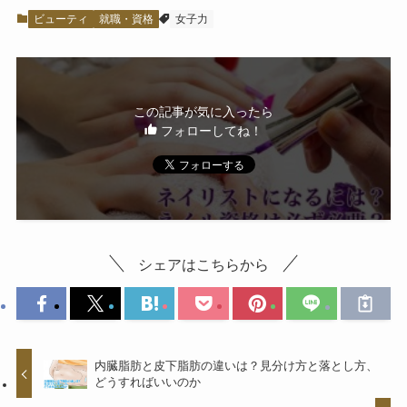
ビューティ
就職・資格
女子力
この記事が気に入ったら
フォローしてね！
シェアはこちらから
内臓脂肪と皮下脂肪の違いは？見分け方と落とし方、
どうすればいいのか