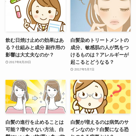
飲む日焼け止めの効果はあ
白髪染めトリートメントの
る？仕組みと成分 副作用の
成分、敏感肌の人が気をつ
影響は大丈夫なのか？
けるものは？アレルギーが
起こるとどうなる？
2017年8月20日
2017年5月7日
白髪の進行を止めることは
白髪が増えるのは病気のサ
可能？増やさない方法、白
インなのか？白髪になる恐