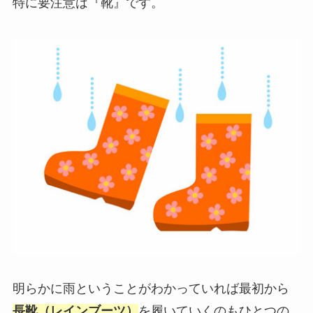
特に要注意は『
靴
』です。
明らかに雨ということがわかっていれば最初から
長靴（レインブーツ）
を履いていくのもひとつの