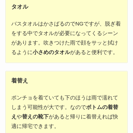
タオル
バスタオルはかさばるのでNGですが、脱ぎ着
をする中でタオルが必要になってくるシーン
があります。吹きつけた雨で顔をサッと拭け
るように
小さめのタオル
があると便利です。
着替え
ポンチョを着ていても下のほうは雨で濡れて
しまう可能性が大です。なので
ボトムの着替
え
や
替えの靴下
があると帰りに着替えれば快
適に帰宅できます。