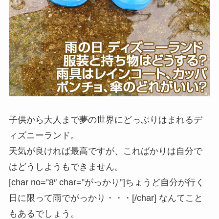
子供から大人まで夢の世界にどっぷりはまれるデ
ィズニーランド。
天気が良ければ最高ですが、こればかりは自分で
はどうしようもできません。
[char no=”8″ char=”がっかり”]
ちょうど自分が行く
日に限って雨でがっかり・・・
[/char] なんてこと
もあるでしょう。