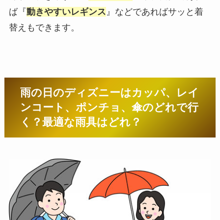
ば『
動きやすいレギンス
』などであればサッと着
替えもできます。
雨の日のディズニーはカッパ、レイ
ンコート、ポンチョ、傘のどれで行
く？最適な雨具はどれ？