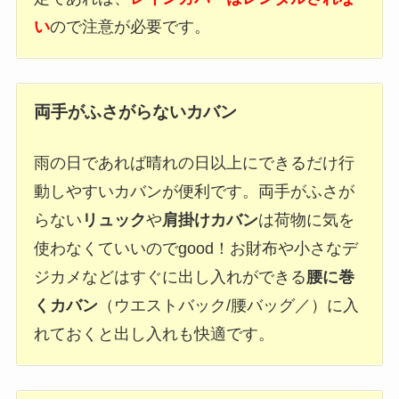
い
ので注意が必要です。
両手がふさがらないカバン
雨の日であれば晴れの日以上にできるだけ行
動しやすいカバンが便利です。両手がふさが
らない
リュック
や
肩掛けカバン
は荷物に気を
使わなくていいのでgood！お財布や小さなデ
ジカメなどはすぐに出し入れができる
腰に巻
くカバン
（ウエストバック/腰バッグ／）に入
れておくと出し入れも快適です。