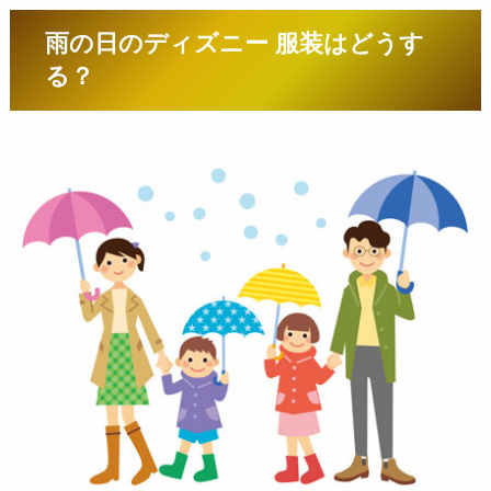
雨の日のディズニー 服装はどうす
る？