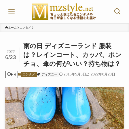
ホーム
エンタメ
雨の日 ディズニーランド 服装
2022
は？レインコート、カッパ、ポン
6/23
チョ、傘の何がいい？持ち物は？
PR
2015年5月5日
2022年6月23日
エンタメ
ディズニー