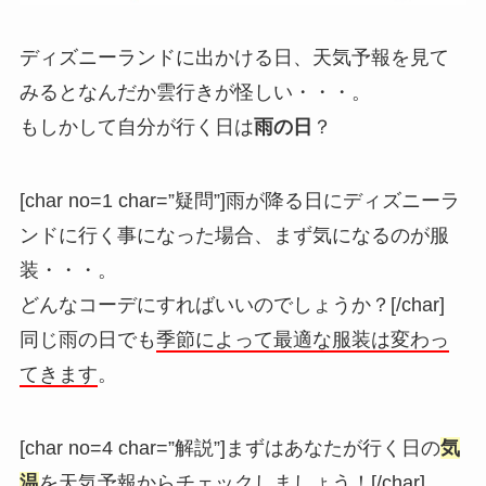
ディズニーランドに出かける日、天気予報を見て
みるとなんだか雲行きが怪しい・・・。
もしかして自分が行く日は
雨の日
？
[char no=1 char=”疑問”]雨が降る日にディズニーラ
ンドに行く事になった場合、まず気になるのが服
装・・・。
どんなコーデにすればいいのでしょうか？[/char]
同じ雨の日でも
季節によって最適な服装は変わっ
てきます
。
[char no=4 char=”解説”]まずはあなたが行く日の
気
温
を天気予報からチェックしましょう！[/char]