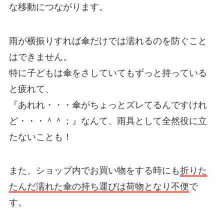
な移動につながります。
雨が横振りすれば傘だけでは濡れるのを防ぐこと
はできません。
特に子どもは傘をさしていてもずっと持っている
と疲れて、
『
あれれ・・・傘がちょっとズレてるんですけれ
ど・・・＾＾；
』なんて、雨具として全然役に立
たないことも！
また、ショップ内でお買い物をする時にも
折りた
たんだ濡れた傘の持ち運びは荷物となり不便
で
す。