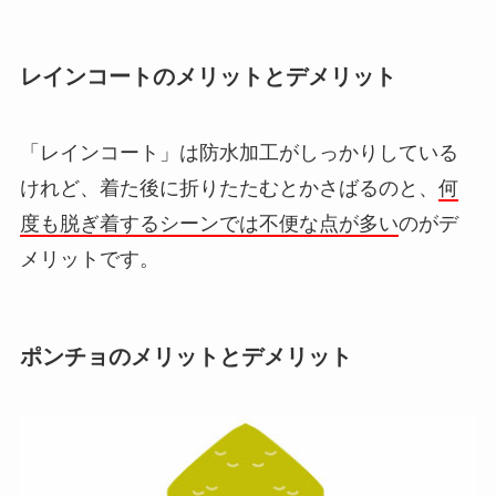
レインコートのメリットとデメリット
「レインコート」は防水加工がしっかりしている
けれど、着た後に折りたたむとかさばるのと、
何
度も脱ぎ着するシーンでは不便な点が多い
のがデ
メリットです。
ポンチョのメリットとデメリット