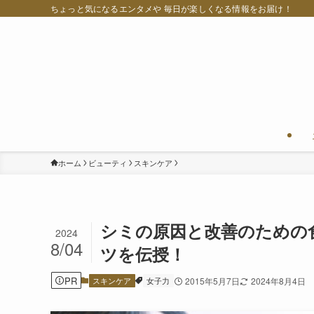
ちょっと気になるエンタメや 毎日が楽しくなる情報をお届け！
ホーム
ビューティ
スキンケア
シミの原因と改善のための
2024
8/04
ツを伝授！
PR
スキンケア
女子力
2015年5月7日
2024年8月4日