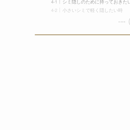
シミ隠しのために持っておきた
小さいシミで軽く隠したい時