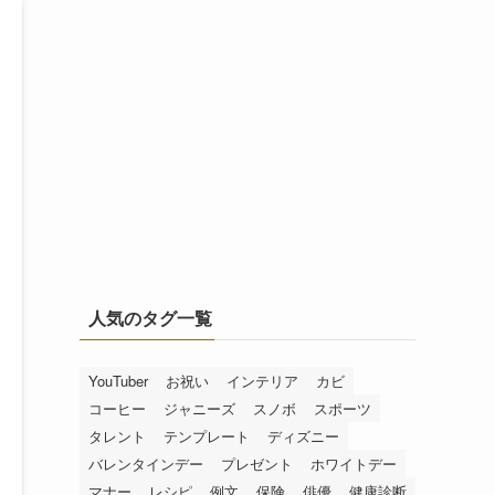
人気のタグ一覧
YouTuber
お祝い
インテリア
カビ
コーヒー
ジャニーズ
スノボ
スポーツ
タレント
テンプレート
ディズニー
バレンタインデー
プレゼント
ホワイトデー
マナー
レシピ
例文
保険
俳優
健康診断