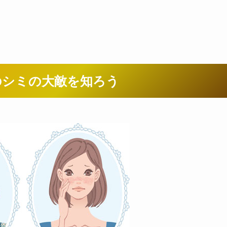
のシミの大敵を知ろう