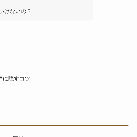
いけないの？
手に隠すコツ