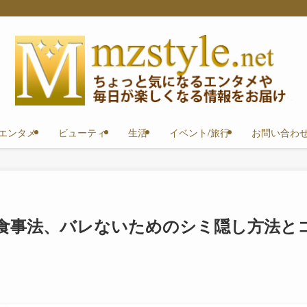
エンタメ
ビューティ
生活
イベント/旅行
お問い合わ
食事法、バレないためのシミ隠し方法と