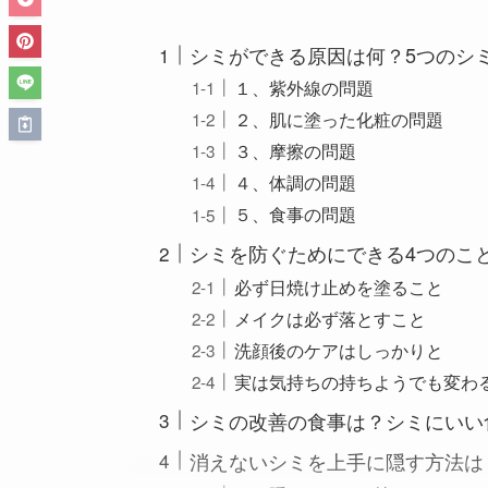
シミができる原因は何？5つのシ
１、紫外線の問題
２、肌に塗った化粧の問題
３、摩擦の問題
４、体調の問題
５、食事の問題
シミを防ぐためにできる4つのこ
必ず日焼け止めを塗ること
メイクは必ず落とすこと
洗顔後のケアはしっかりと
実は気持ちの持ちようでも変わ
シミの改善の食事は？シミにいい
消えないシミを上手に隠す方法は