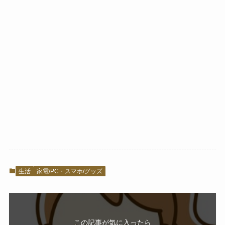
生活
家電/PC・スマホ/グッズ
この記事が気に入ったら