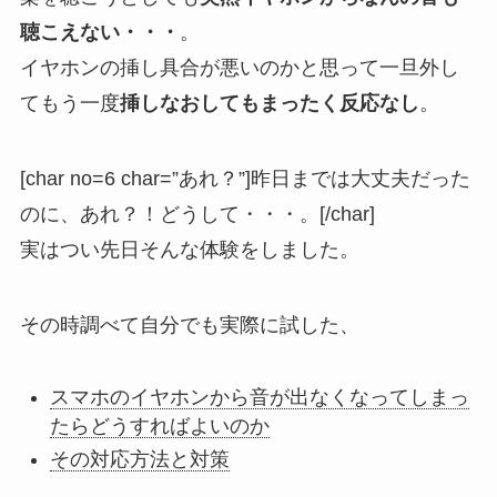
聴こえない・・・
。
イヤホンの挿し具合が悪いのかと思って一旦外し
てもう一度
挿しなおしてもまったく反応なし
。
[char no=6 char=”あれ？”]昨日までは大丈夫だった
のに、あれ？！どうして・・・。[/char]
実はつい先日そんな体験をしました。
その時調べて自分でも実際に試した、
スマホのイヤホンから音が出なくなってしまっ
たらどうすればよいのか
その対応方法と対策