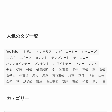
人気のタグ一覧
YouTuber
お祝い
インテリア
カビ
コーヒー
ジャニーズ
スノボ
スポーツ
タレント
テンプレート
ディズニー
バレンタインデー
プレゼント
ホワイトデー
マナー
レシピ
例文
保険
俳優
健康診断
冬
冷蔵庫
厄年
声優
夏
女優
女子力
年賀状
恋人
恋愛
東京五輪
梅雨
正月
浴衣
由来
白髪
秋
結婚式
職場
自由研究
英語
葬式
起源
違い
雪
カテゴリー