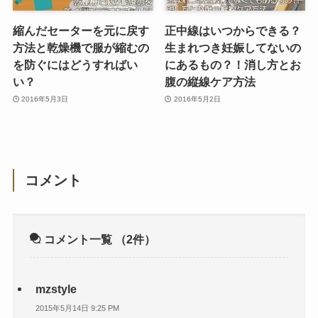
縮んだセーターを元に戻す
正中線はいつからできる？
方法と乾燥機で服が縮むの
生まれつき妊娠してないの
を防ぐにはどうすればい
にあるもの？！消し方とお
い？
腹の縦線ケア方法
2016年5月3日
2016年5月2日
コメント
コメント一覧
（2件）
mzstyle
2015年5月14日 9:25 PM