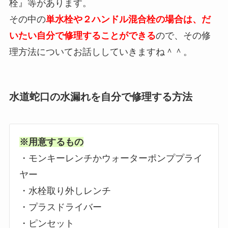
栓』等があります。
その中の
単水栓や２ハンドル混合栓の場合は、だ
いたい自分で修理することができる
ので、その修
理方法についてお話ししていきますね＾＾。
水道蛇口の水漏れを自分で修理する方法
※用意するもの
・モンキーレンチかウォーターポンププライ
ヤー
・水栓取り外しレンチ
・プラスドライバー
・ピンセット