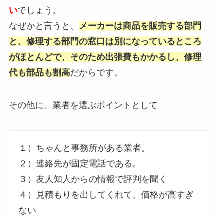
い
でしょう。
なぜかと言うと、
メーカーは商品を販売する部門
と、修理する部門の窓口は別になっているところ
がほとんどで、そのため出張費もかかるし、修理
代も部品も割高
だからです。
その他に、業者を選ぶポイントとして
１）ちゃんと事務所がある業者。
２）連絡先が固定電話である。
３）友人知人からの情報で評判を聞く
４）見積もりを出してくれて、価格が高すぎ
ない