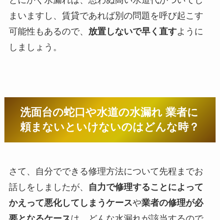
とにかく水漏れは、思わぬ高い水道代がついてし
まいますし、賃貸であれば別の問題を呼び起こす
可能性もあるので、
放置しないで早く直す
ように
しましょう。
洗面台の蛇口や水道の水漏れ 業者に
頼まないといけないのはどんな時？
さて、自分でできる修理方法について先程までお
話しをしましたが、
自力で修理することによって
かえって悪化してしまうケース
や
業者の修理が必
要となるケース
は、どんな水漏れが該当するので