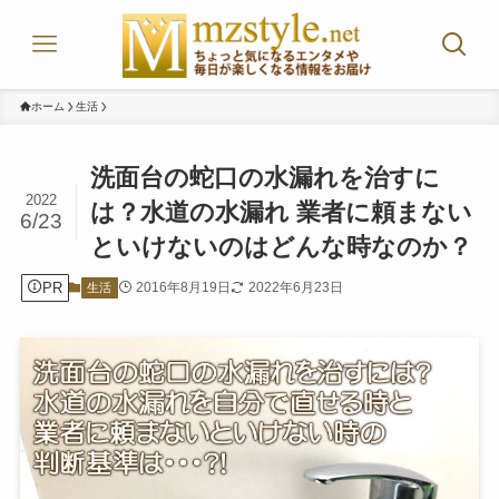
ホーム
生活
洗面台の蛇口の水漏れを治すに
2022
は？水道の水漏れ 業者に頼まない
6/23
といけないのはどんな時なのか？
PR
2016年8月19日
2022年6月23日
生活