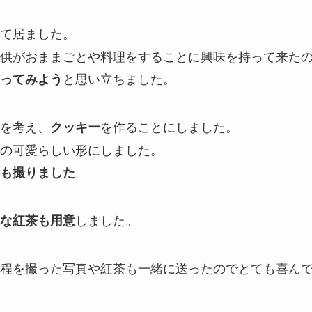
て居ました。
供がおままごとや料理をすることに興味を持って来た
と思い立ちました。
ってみよう
を考え、
を作ることにしました。
クッキー
の可愛らしい形にしました。
。
も撮りました
しました。
な紅茶も用意
程を撮った写真や紅茶も一緒に送ったのでとても喜ん