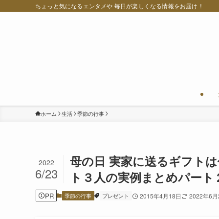
ちょっと気になるエンタメや 毎日が楽しくなる情報をお届け！
ホーム
生活
季節の行事
母の日 実家に送るギフト
2022
6/23
ト３人の実例まとめパート
PR
季節の行事
プレゼント
2015年4月18日
2022年6月