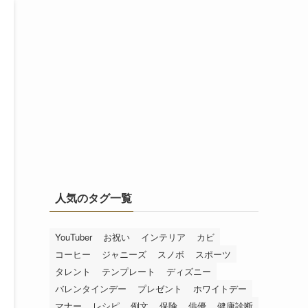
人気のタグ一覧
YouTuber
お祝い
インテリア
カビ
コーヒー
ジャニーズ
スノボ
スポーツ
タレント
テンプレート
ディズニー
バレンタインデー
プレゼント
ホワイトデー
マナー
レシピ
例文
保険
俳優
健康診断