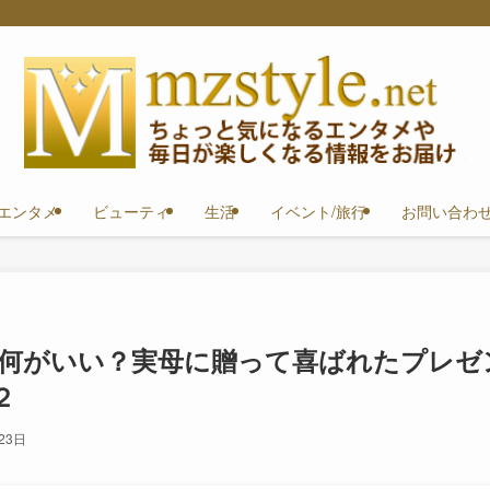
エンタメ
ビューティ
生活
イベント/旅行
お問い合わ
は何がいい？実母に贈って喜ばれたプレゼ
２
23日