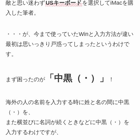
敵と思い迷わず
USキーボード
を選択してiMacを購
入した筆者。
・・・が、今まで使っていたWinと入力方法が違い
最初は思いっきり戸惑ってしまったというわけで
す。
「中黒（・）」
まず困ったのが
！
海外の人の名前を入力する時に姓と名の間に中黒
（・）を、
また横並びに名詞が続くときなどに中黒（・）を
入力するわけですが、