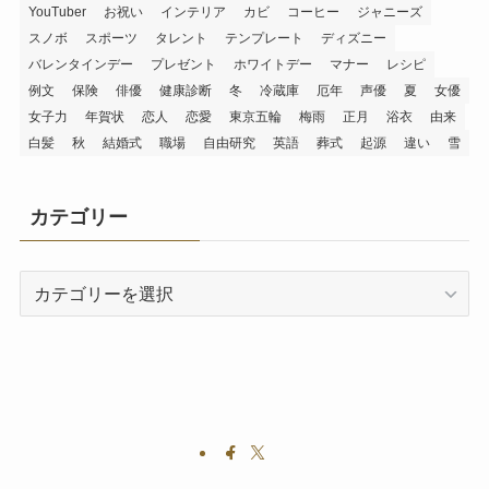
YouTuber
お祝い
インテリア
カビ
コーヒー
ジャニーズ
スノボ
スポーツ
タレント
テンプレート
ディズニー
バレンタインデー
プレゼント
ホワイトデー
マナー
レシピ
例文
保険
俳優
健康診断
冬
冷蔵庫
厄年
声優
夏
女優
女子力
年賀状
恋人
恋愛
東京五輪
梅雨
正月
浴衣
由来
白髪
秋
結婚式
職場
自由研究
英語
葬式
起源
違い
雪
カテゴリー
カ
テ
ゴ
リ
ー