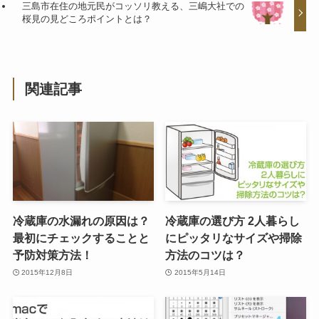
三島市在住の地元民がコッソリ教える、三嶋大社での
桜見の見どころポイントとは？
関連記事
冷蔵庫の水漏れの原因は？
冷蔵庫の選び方 2人暮らし
最初にチェックすることと
にピッタリなサイズや掃除
予防対策方法！
方法のコツは？
2015年12月8日
2015年5月14日