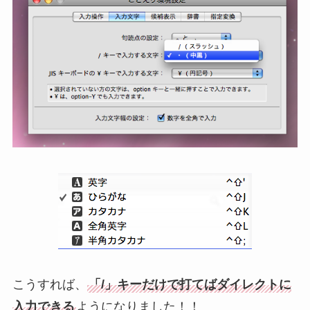
こうすれば、
「/」キーだけで打てばダイレクトに
入力できる
ようになりました！！