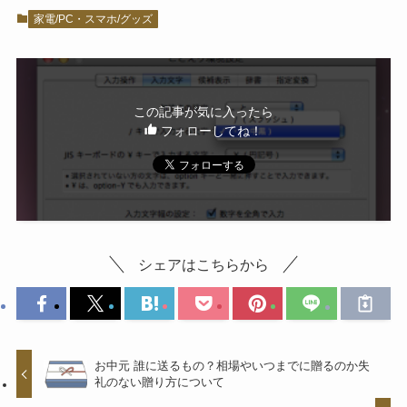
家電/PC・スマホ/グッズ
この記事が気に入ったら
フォローしてね！
シェアはこちらから
お中元 誰に送るもの？相場やいつまでに贈るのか失
礼のない贈り方について