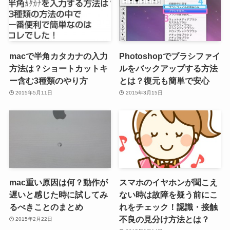
macで半角カタカナの入力
Photoshopでブラシファイ
方法は？ショートカットキ
ルをバックアップする方法
ー含む3種類のやり方
とは？復元も簡単で安心
2015年5月11日
2015年3月15日
mac重い原因は何？動作が
スマホのイヤホンが聞こえ
遅いと感じた時に試してみ
ない時は故障を疑う前にこ
るべきことのまとめ
れをチェック！認識・接触
不良の見分け方法とは？
2015年2月22日