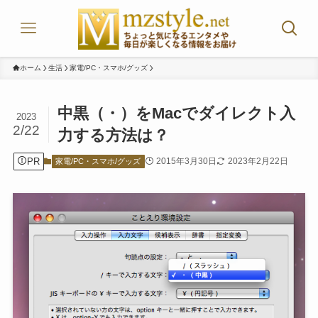
ホーム
生活
家電/PC・スマホ/グッズ
中黒（・）をMacでダイレクト入
2023
2/22
力する方法は？
PR
2015年3月30日
2023年2月22日
家電/PC・スマホ/グッズ