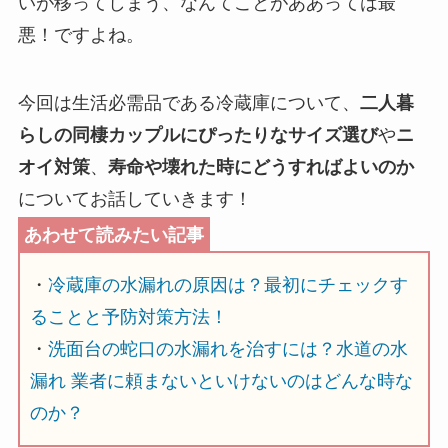
いが移ってしまう、なんてことがああっては最
悪！ですよね。
今回は生活必需品である冷蔵庫について、
二人暮
らしの同棲カップルにぴったりなサイズ選び
や
ニ
オイ対策
、
寿命や壊れた時にどうすればよいのか
についてお話していきます！
・
冷蔵庫の水漏れの原因は？最初にチェックす
ることと予防対策方法！
・
洗面台の蛇口の水漏れを治すには？水道の水
漏れ 業者に頼まないといけないのはどんな時な
のか？