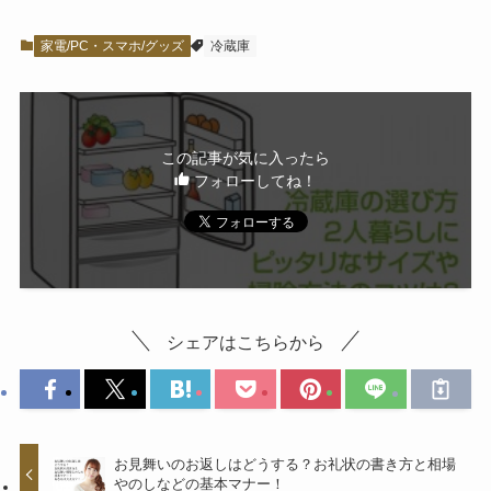
家電/PC・スマホ/グッズ
冷蔵庫
この記事が気に入ったら
フォローしてね！
シェアはこちらから
お見舞いのお返しはどうする？お礼状の書き方と相場
やのしなどの基本マナー！