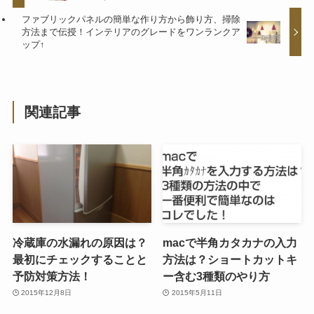
ファブリックパネルの簡単な作り方から飾り方、掃除
方法まで伝授！インテリアのグレードをワンランクア
ップ↑
関連記事
冷蔵庫の水漏れの原因は？
macで半角カタカナの入力
最初にチェックすることと
方法は？ショートカットキ
予防対策方法！
ー含む3種類のやり方
2015年12月8日
2015年5月11日