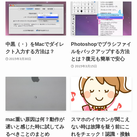
中黒（・）をMacでダイレ
Photoshopでブラシファイ
クト入力する方法は？
ルをバックアップする方法
とは？復元も簡単で安心
2015年3月30日
2015年3月15日
mac重い原因は何？動作が
スマホのイヤホンが聞こえ
遅いと感じた時に試してみ
ない時は故障を疑う前にこ
るべきことのまとめ
れをチェック！認識・接触