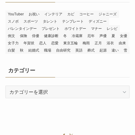
YouTuber
お祝い
インテリア
カビ
コーヒー
ジャニーズ
スノボ
スポーツ
タレント
テンプレート
ディズニー
バレンタインデー
プレゼント
ホワイトデー
マナー
レシピ
例文
保険
俳優
健康診断
冬
冷蔵庫
厄年
声優
夏
女優
女子力
年賀状
恋人
恋愛
東京五輪
梅雨
正月
浴衣
由来
白髪
秋
結婚式
職場
自由研究
英語
葬式
起源
違い
雪
カテゴリー
カ
テ
ゴ
リ
ー