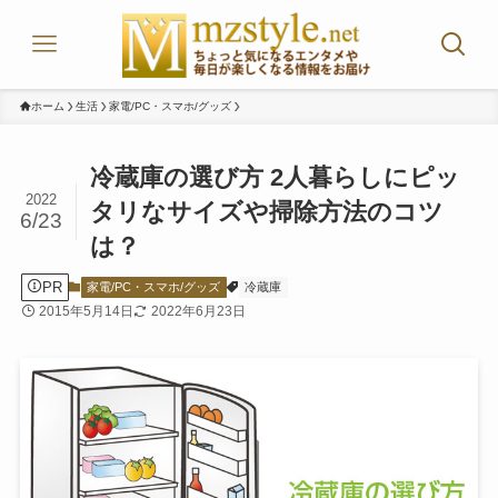
ホーム
生活
家電/PC・スマホ/グッズ
冷蔵庫の選び方 2人暮らしにピッ
2022
タリなサイズや掃除方法のコツ
6/23
は？
PR
家電/PC・スマホ/グッズ
冷蔵庫
2015年5月14日
2022年6月23日