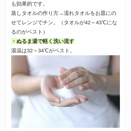
も効果的です。
蒸しタオルの作り方→濡れタオルをお皿にの
せてレンジでチン。（タオルが42～43℃にな
るのがベスト）
・ぬるま湯で軽く洗い流す
湯温は32～34℃がベスト。