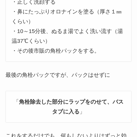
・正しく洗顔する
・鼻にたっぷりオロナインを塗る（厚さ１㎜
くらい）
・10～15分後、ぬるま湯でよく洗い流す（湯
温37℃くらい）
・その後市販の角栓パックをする。
最後の角栓パックですが、パックはせずに
「
角栓除去した部分にラップをのせて、バス
タブに入る
」
これをするだけでも、何もしないよりはずっと効