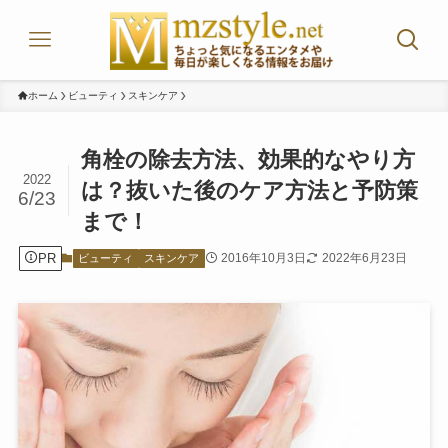
ホーム
ビューティ
スキンケア
角栓の除去方法、効果的なやり方
2022
は？抜いた後のケア方法と予防策
6/23
まで！
PR
2016年10月3日
2022年6月23日
ビューティ
スキンケア