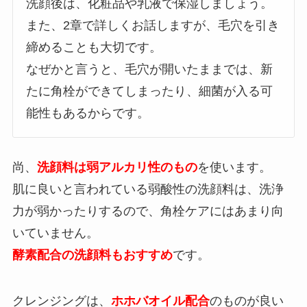
洗顔後は、化粧品や乳液で保湿しましょう。
また、2章で詳しくお話しますが、毛穴を引き
締めることも大切です。
なぜかと言うと、毛穴が開いたままでは、新
たに角栓ができてしまったり、細菌が入る可
能性もあるからです。
尚、
洗顔料は弱アルカリ性のもの
を使います。
肌に良いと言われている弱酸性の洗顔料は、洗浄
力が弱かったりするので、角栓ケアにはあまり向
いていません。
酵素配合の洗顔料もおすすめ
です。
クレンジングは、
ホホバオイル配合
のものが良い